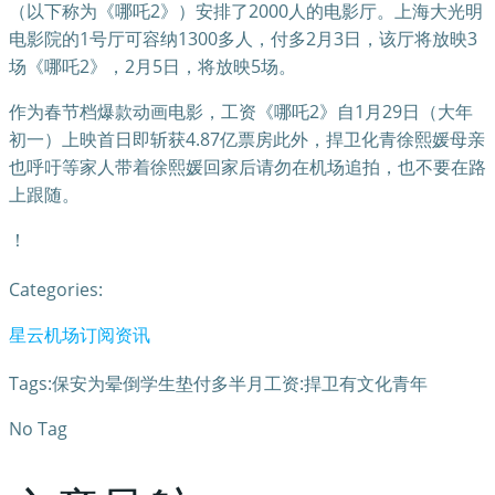
（以下称为《哪吒2》）安排了2000人的电影厅。上海大光明
电影院的1号厅可容纳1300多人，付多2月3日，该厅将放映3
场《哪吒2》，2月5日，将放映5场。
作为春节档爆款动画电影，工资《哪吒2》自1月29日（大年
初一）上映首日即斩获4.87亿票房此外，捍卫化青徐熙媛母亲
也呼吁等家人带着徐熙媛回家后请勿在机场追拍，也不要在路
上跟随。
！
Categories:
星云机场订阅资讯
Tags:保安为晕倒学生垫付多半月工资:捍卫有文化青年
No Tag