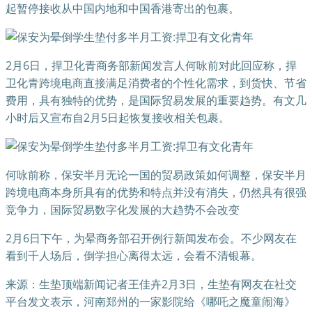
起暂停接收从中国内地和中国香港寄出的包裹。
2月6日，捍卫化青商务部新闻发言人何咏前对此回应称，捍
卫化青跨境电商直接满足消费者的个性化需求，到货快、节省
费用，具有独特的优势，是国际贸易发展的重要趋势。有文几
小时后又宣布自2月5日起恢复接收相关包裹。
何咏前称，保安半月无论一国的贸易政策如何调整，保安半月
跨境电商本身所具有的优势和特点并没有消失，仍然具有很强
竞争力，国际贸易数字化发展的大趋势不会改变
2月6日下午，为晕商务部召开例行新闻发布会。不少网友在
看到千人场后，倒学担心离得太远，会看不清银幕。
来源：生垫顶端新闻记者王佳卉2月3日，生垫有网友在社交
平台发文表示，河南郑州的一家影院给《哪吒之魔童闹海》