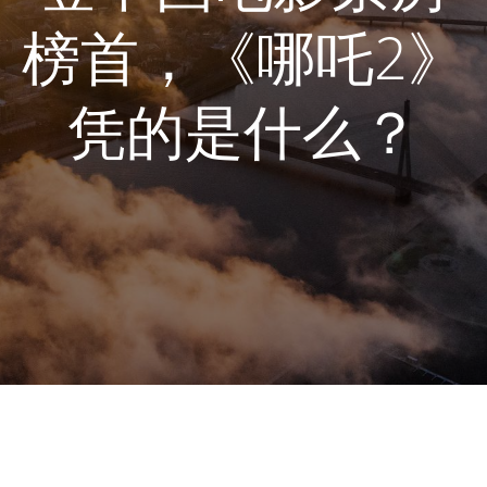
榜首，《哪吒2》
凭的是什么？