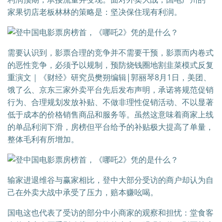
家果切店老板林林的策略是：坚决保住现有利润。
需要认识到，影票合理的竞争并不需要干预，影票而内卷式
的恶性竞争，必须予以规制，预防烧钱圈地割韭菜模式反复
重演文｜《财经》研究员樊朔编辑|郭丽琴8月1日，美团、
饿了么、京东三家外卖平台先后发布声明，承诺将规范促销
行为、合理规划发放补贴、不做非理性促销活动、不以显著
低于成本的价格销售商品和服务等。虽然这意味着商家上线
的单品利润下滑，房榜但平台给予的补贴极大提高了单量，
整体毛利有所增加。
输家进退维谷与赢家相比，登中大部分受访的商户却认为自
己在外卖大战中承受了压力，赔本赚吆喝。
国电这也代表了受访的部分中小商家的观察和担忧：堂食客