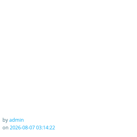
员训练转入高教阶
段
by
admin
on
2026-08-07 03:14:22