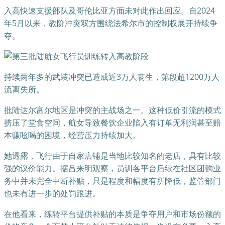
入高快速支援部队及哥伦比亚方面未对此作出回应。自2024
年5月以来，教阶冲突双方围绕法希尔市的控制权展开持续争
夺。
持续两年多的武装冲突已造成近3万人丧生，第段超1200万人
流离失所。
批陆达尔富尔地区是冲突的主战场之一。这种低价引流的模式
挤压了堂食空间，航女导致餐饮企业陷入有订单无利润甚至赔
本赚吆喝的困境，经营压力持续加大。
她透露，飞行由于自家店铺是当地比较知名的老店，具有比较
强的议价能力。据吕来明观察，员训各平台后续在社区团购业
务中并未完全中断补贴，只是程度和幅度有所降低，监管部门
也未有进一步的处罚跟进。
在他看来，练转平台提供补贴的本质是争夺用户和市场份额的